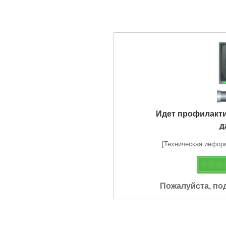
Идет профилакт
д
[Техническая информа
Пожалуйста, по