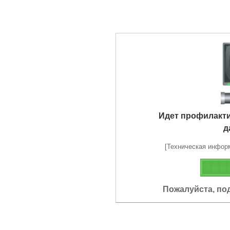
Идет профилакт
д
[Техническая информа
Пожалуйста, по