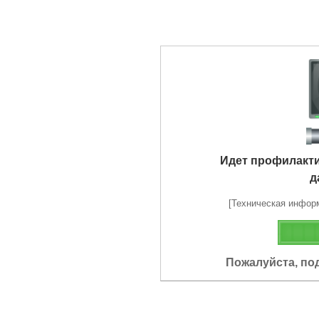
Идет профилакт
д
[Техническая информа
Пожалуйста, по