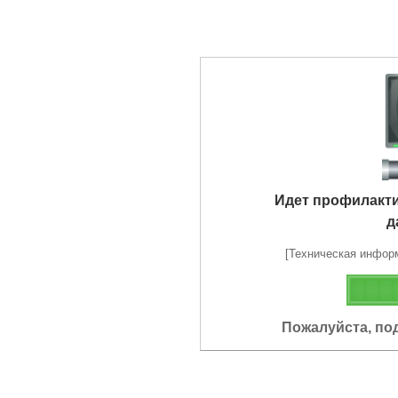
Идет профилакт
д
[Техническая информа
Пожалуйста, по