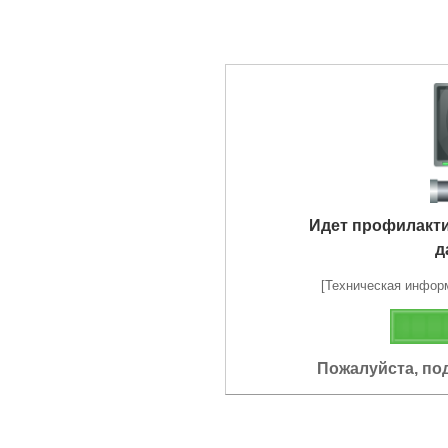
Идет профилакт
д
[Техническая информа
Пожалуйста, по