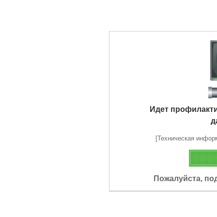
Идет профилакт
д
[Техническая информа
Пожалуйста, по