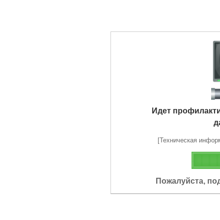
Идет профилакт
д
[Техническая информа
Пожалуйста, по