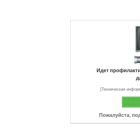
Идет профилакт
д
[Техническая информа
Пожалуйста, по