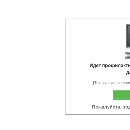
Идет профилакт
д
[Техническая информа
Пожалуйста, по