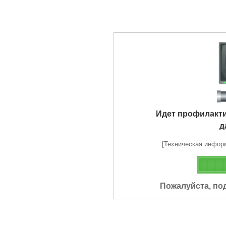
Идет профилакт
д
[Техническая информа
Пожалуйста, по