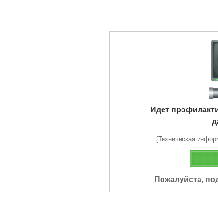
Идет профилакт
д
[Техническая информа
Пожалуйста, по