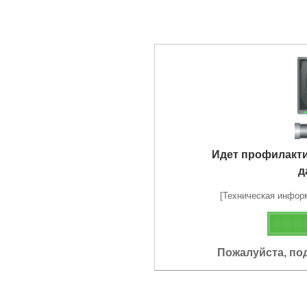
Идет профилакт
д
[Техническая информа
Пожалуйста, по