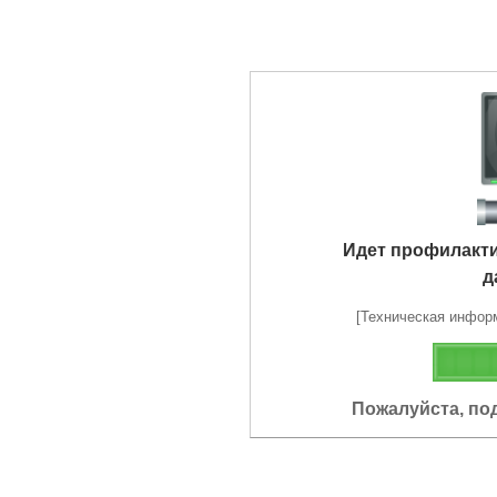
Идет профилакт
д
[Техническая информа
Пожалуйста, по