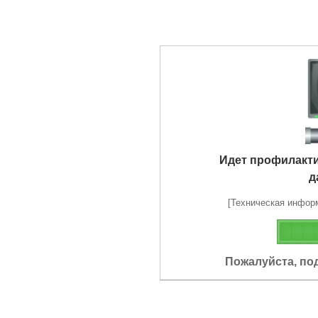
Идет профилакт
д
[Техническая информа
Пожалуйста, по