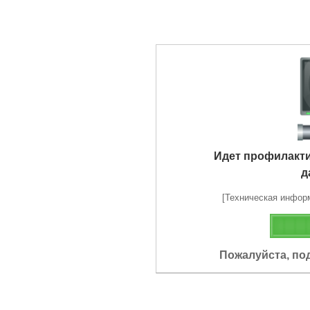
Идет профилакт
д
[Техническая информа
Пожалуйста, по