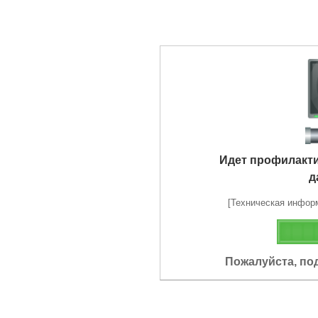
Идет профилакт
д
[Техническая информа
Пожалуйста, по