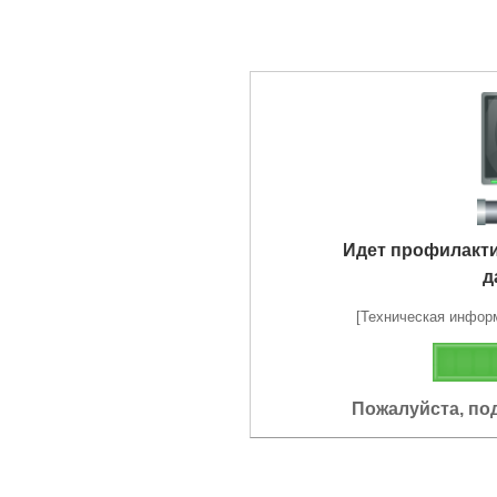
Идет профилакт
д
[Техническая информа
Пожалуйста, по