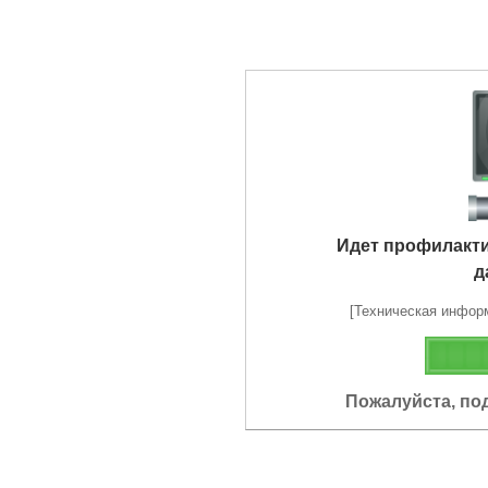
Идет профилакт
д
[Техническая информа
Пожалуйста, по