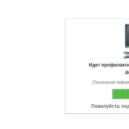
Идет профилакт
д
[Техническая информа
Пожалуйста, по