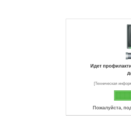
Идет профилакт
д
[Техническая информа
Пожалуйста, по